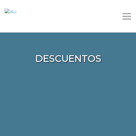
Togg
DESCUENTOS