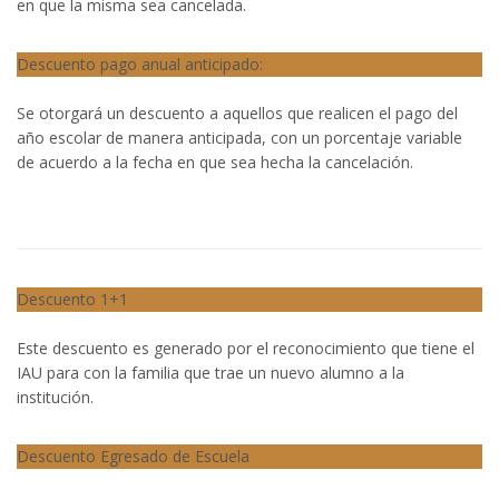
en que la misma sea cancelada.
Descuento pago anual anticipado:
Se otorgará un descuento a aquellos que realicen el pago del
año escolar de manera anticipada, con un porcentaje variable
de acuerdo a la fecha en que sea hecha la cancelación.
Descuento 1+1
Este descuento es generado por el reconocimiento que tiene el
IAU para con la familia que trae un nuevo alumno a la
institución.
Descuento Egresado de Escuela